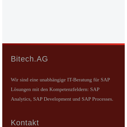
Bitech.AG
Wir sind eine unabhängige IT-Beratung für SAP
Lösungen mit den Kompetenzfeldern: SAP
Analytics, SAP Development und SAP Processes.
Kontakt