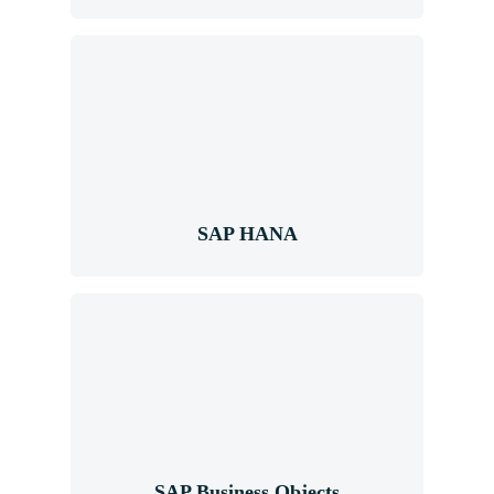
SAP HANA
SAP HANA
SAP Business
Objects
SAP Business Objects