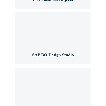
SAP BO Design
Studio
SAP BO Design Studio
Dashboards &
Cockpits