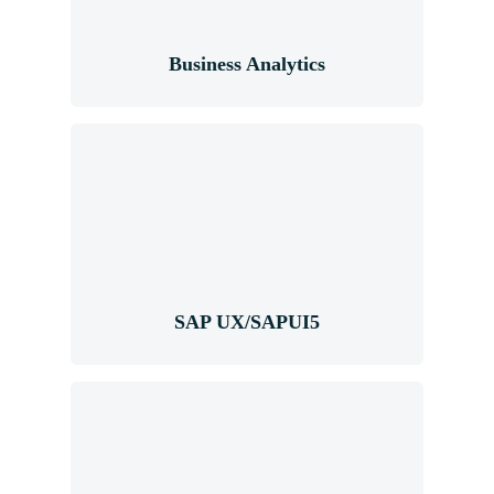
Business Analytics
SAP UX/SAPUI5
SAP UX/SAPUI5
SAP BW