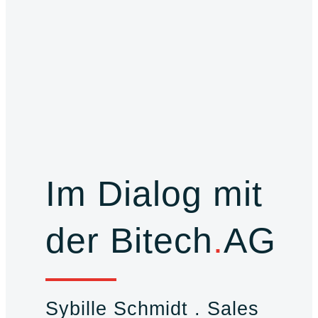
Im Dialog mit
der Bitech
.
AG
Sybille Schmidt . Sales