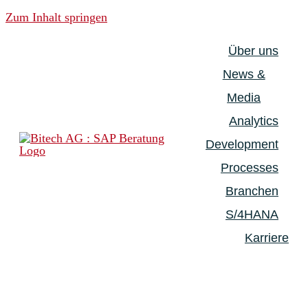
Zum Inhalt springen
Über uns
News &
Media
Analytics
Development
Processes
Branchen
S/4HANA
Karriere