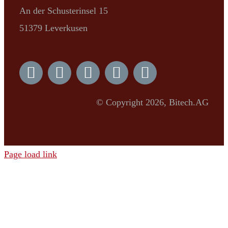
An der Schusterinsel 15
51379 Leverkusen
© Copyright 2026, Bitech.AG
Page load link