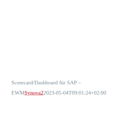
Scorecard/Dashboard für SAP –
EWM
Synova2
2023-05-04T09:01:24+02:00