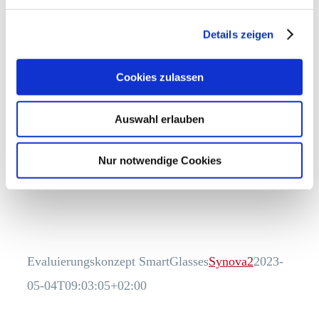
Bestellung & Lager
Synova2
2023-05-
04T09:02:52+02:00
Details zeigen
Cookies zulassen
Auswahl erlauben
Nur notwendige Cookies
Evaluierungskonzept SmartGlasses
Synova2
2023-
05-04T09:03:05+02:00