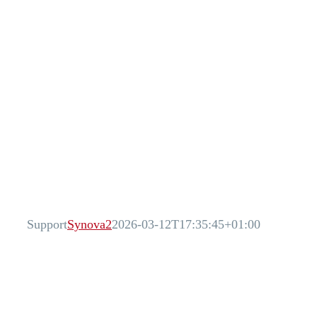
Support
Synova2
2026-03-12T17:35:45+01:00