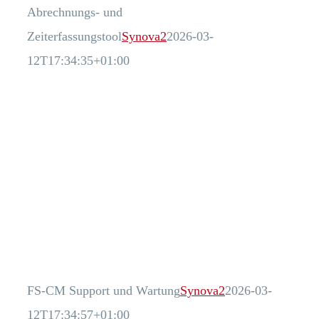
Abrechnungs- und
Zeiterfassungstool
Synova2
2026-03-
12T17:34:35+01:00
FS-CM Support und Wartung
Synova2
2026-03-
12T17:34:57+01:00