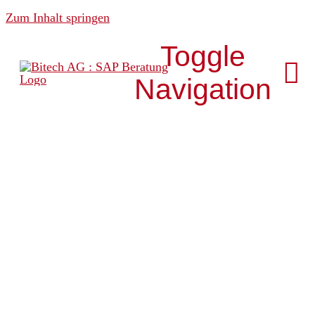
Zum Inhalt springen
Toggle
Navigation
Über uns
News & Media
Analytics
Development