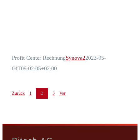
Profit Center Rechnung
Synova2
2023-05-
04T09:02:05+02:00
Zurück
1
2
3
Vor