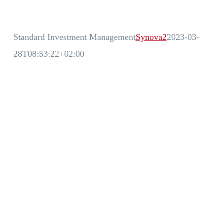
Standard Investment Management
Synova2
2023-03-
28T08:53:22+02:00