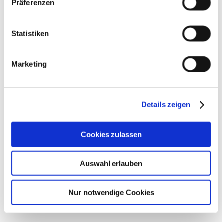
Präferenzen
Statistiken
Marketing
Details zeigen
Ablösung zentrales Konzernreporting
Synova2
2023-03-
Cookies zulassen
28T08:52:45+02:00
Auswahl erlauben
Nur notwendige Cookies