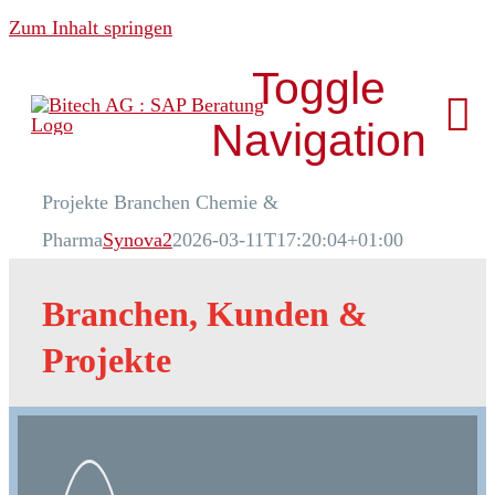
Zum Inhalt springen
Toggle
Navigation
Projekte Branchen Chemie &
Über uns
Pharma
Synova2
2026-03-11T17:20:04+01:00
News & Media
Branchen, Kunden &
Projekte
Analytics
Development