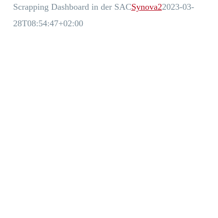
Scrapping Dashboard in der SAC
Synova2
2023-03-
28T08:54:47+02:00