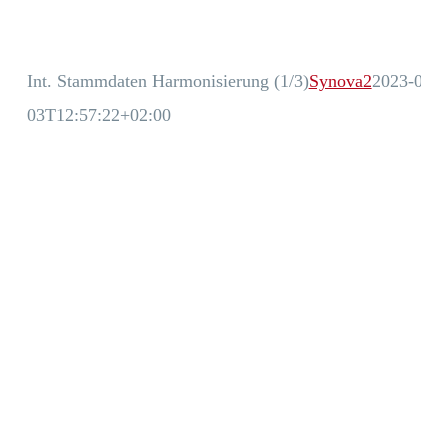
Int. Stammdaten Harmonisierung (1/3)
Synova2
2023-05-
03T12:57:22+02:00