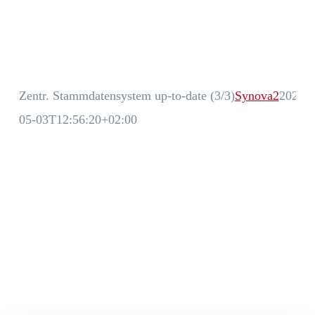
Zentr. Stammdatensystem up-to-date (3/3)
Synova2
2023-
05-03T12:56:20+02:00