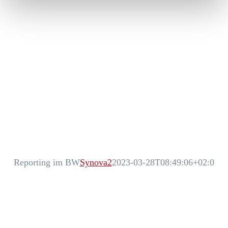
Reporting im BW
Synova2
2023-03-28T08:49:06+02:00