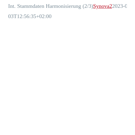
Int. Stammdaten Harmonisierung (2/3)
Synova2
2023-05-
03T12:56:35+02:00