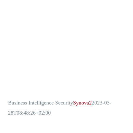
Business Intelligence Security
Synova2
2023-03-
28T08:48:26+02:00