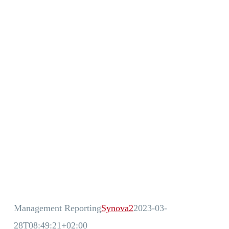
Management Reporting
Synova2
2023-03-
28T08:49:21+02:00