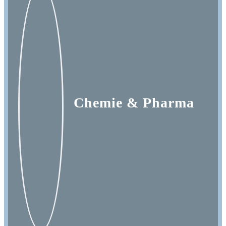
Processes
Branchen
S/4HANA
Chemie & Pharma
Karriere