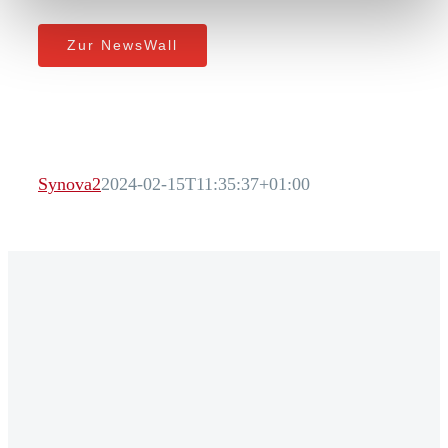
Zur NewsWall
Synova2
2024-02-15T11:35:37+01:00