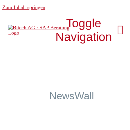
Zum Inhalt springen
Toggle
Navigation
Über uns
News & Media
NewsWall
Analytics
Development