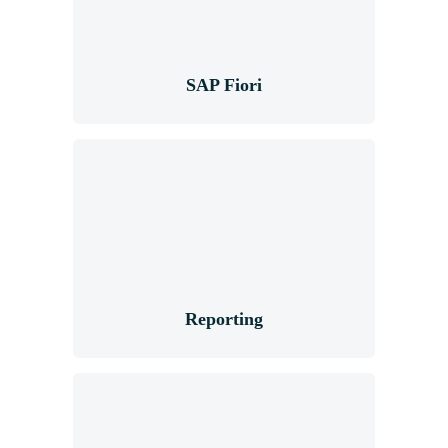
SAP Fiori
Reporting
Reporting
Business Analytics