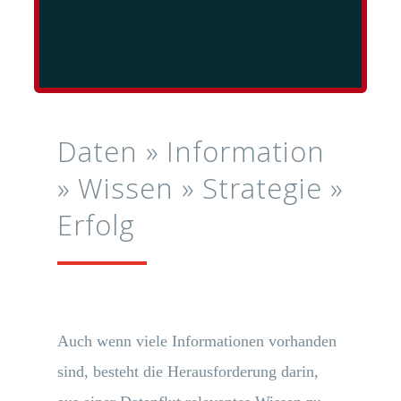
Daten » Information
» Wissen » Strategie »
Erfolg
Auch wenn viele Informationen vorhanden
sind, besteht die Herausforderung darin,