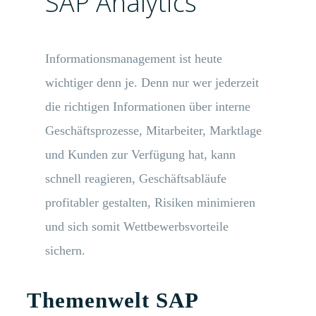
SAP Analytics
Processes
Informationsmanagement ist heute
Branchen
wichtiger denn je. Denn nur wer jederzeit
die richtigen Informationen über interne
S/4HANA
Geschäftsprozesse, Mitarbeiter, Marktlage
und Kunden zur Verfügung hat, kann
Karriere
schnell reagieren, Geschäftsabläufe
profitabler gestalten, Risiken minimieren
und sich somit Wettbewerbsvorteile
sichern.
Themenwelt SAP