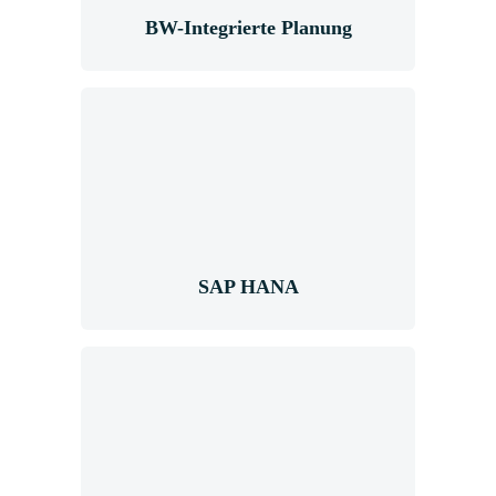
BW-Integrierte Planung
SAP HANA
SAP HANA
SAP Business
Objects