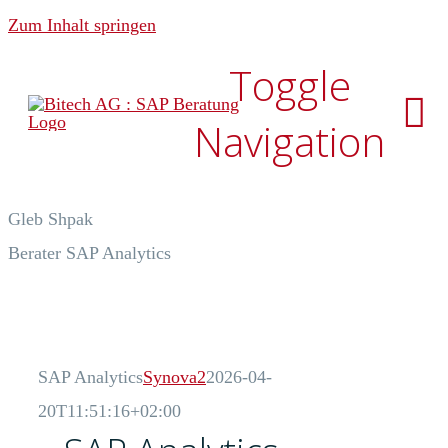
Zum Inhalt springen
Toggle
Navigation
Gleb Shpak
Über uns
Berater SAP Analytics
News & Media
Analytics
SAP Analytics
Synova2
2026-04-
20T11:51:16+02:00
Development