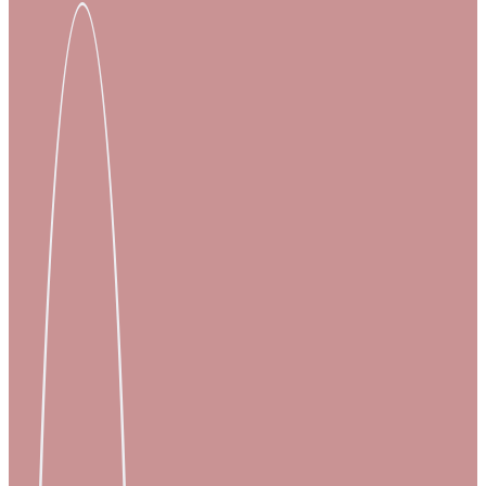
Processes
Branchen
S/4HANA
Karriere