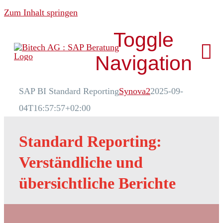
Zum Inhalt springen
Toggle
Navigation
SAP BI Standard Reporting
Synova2
2025-09-
Über uns
04T16:57:57+02:00
News & Media
Standard Reporting:
Verständliche und
Analytics
übersichtliche Berichte
Development