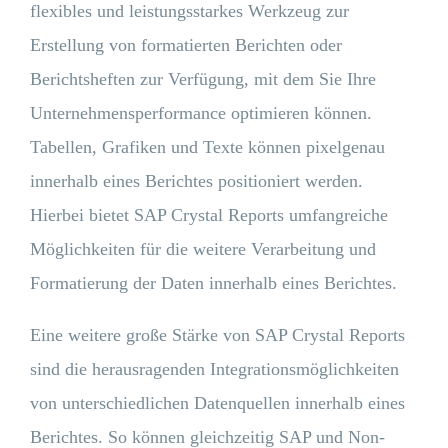
flexibles und leistungsstarkes Werkzeug zur
Erstellung von formatierten Berichten oder
Berichtsheften zur Verfügung, mit dem Sie Ihre
Unternehmensperformance optimieren können.
Tabellen, Grafiken und Texte können pixelgenau
innerhalb eines Berichtes positioniert werden.
Hierbei bietet SAP Crystal Reports umfangreiche
Möglichkeiten für die weitere Verarbeitung und
Formatierung der Daten innerhalb eines Berichtes.
Eine weitere große Stärke von SAP Crystal Reports
sind die herausragenden Integrationsmöglichkeiten
von unterschiedlichen Datenquellen innerhalb eines
Berichtes. So können gleichzeitig SAP und Non-