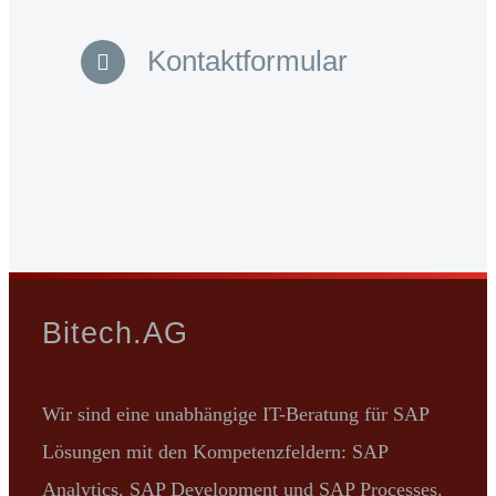
Kontaktformular
Bitech.AG
Wir sind eine unabhängige IT-Beratung für SAP
Lösungen mit den Kompetenzfeldern: SAP
Analytics, SAP Development und SAP Processes.