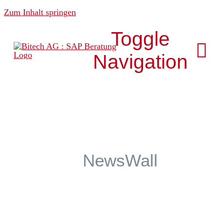
Zum Inhalt springen
Toggle
Navigation
Über uns
News & Media
NewsWall
Analytics
Development