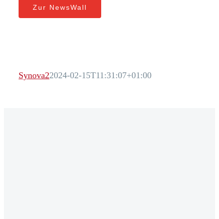
Zur NewsWall
Synova2
2024-02-15T11:31:07+01:00