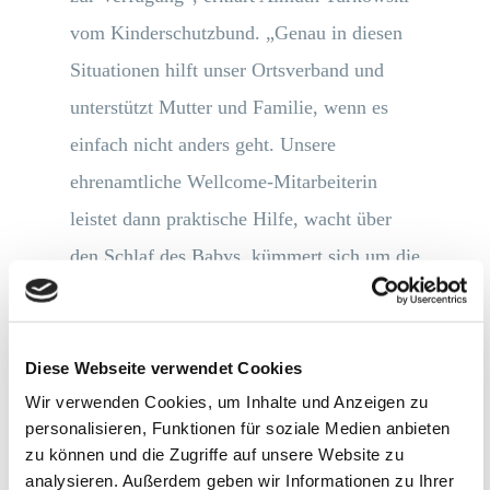
vom Kinderschutzbund. „Genau in diesen
Situationen hilft unser Ortsverband und
unterstützt Mutter und Familie, wenn es
einfach nicht anders geht. Unsere
ehrenamtliche Wellcome-Mitarbeiterin
leistet dann praktische Hilfe, wacht über
den Schlaf des Babys, kümmert sich um die
Betreuung jüngerer Geschwister, erledigt
kleinere Besorgungen oder begleitet die
Zwillingsmutter zum Arzt.
Diese Webseite verwendet Cookies
Wir verwenden Cookies, um Inhalte und Anzeigen zu
Ausführlich informierte Helmut Ring,
personalisieren, Funktionen für soziale Medien anbieten
zu können und die Zugriffe auf unsere Website zu
Vorsitzender des Ortsverbandes, über
analysieren. Außerdem geben wir Informationen zu Ihrer