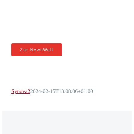
Zur NewsWall
Synova2
2024-02-15T13:08:06+01:00