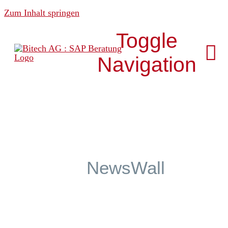
Zum Inhalt springen
Toggle
Navigation
Über uns
News & Media
NewsWall
Analytics
Development