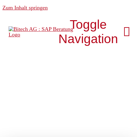
Zum Inhalt springen
Toggle
Navigation
Über uns
News & Media
Analytics
Development