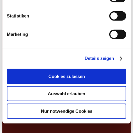
Statistiken
Kontakt
Marketing
02171 / 7230-0
Kontaktformular
Details zeigen
Rechtliches
Cookies zulassen
Auswahl erlauben
Impressum
Disclaimer
Nur notwendige Cookies
Datenschutz