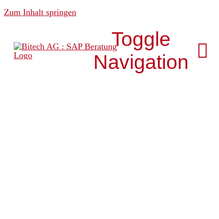
Zum Inhalt springen
Toggle
Navigation
Über uns
News & Media
Analytics
Development