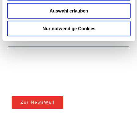
Mi, 15.04. Webinar » Von Datenflut zu
Auswahl erlauben
Datenkontrolle: SAP ILM in S/4HANA in
der Praxis
Nur notwendige Cookies
Zur NewsWall