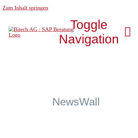
Zum Inhalt springen
Toggle
Navigation
Über uns
News & Media
NewsWall
Analytics
Development