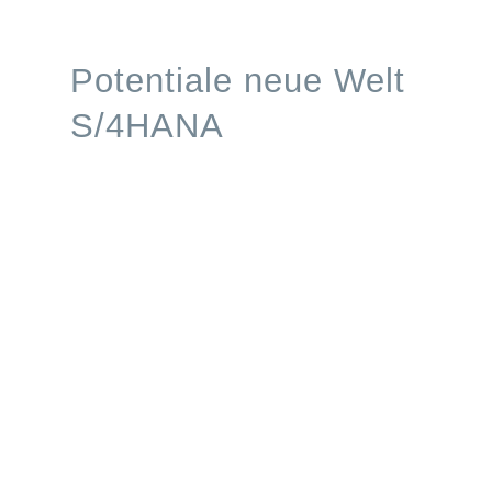
Processes
Potentiale neue Welt
Branchen
S/4HANA
S/4HANA
Karriere