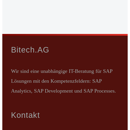
Bitech.AG
Wir sind eine unabhängige IT-Beratung für SAP
Lösungen mit den Kompetenzfeldern: SAP
Analytics, SAP Development und SAP Processes.
Kontakt