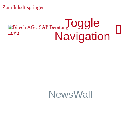
Zum Inhalt springen
Toggle
Navigation
Über uns
News & Media
NewsWall
Analytics
Development