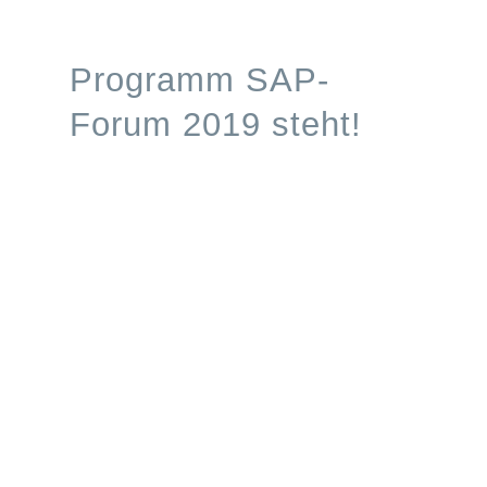
Processes
Programm SAP-
Branchen
Forum 2019 steht!
S/4HANA
Karriere