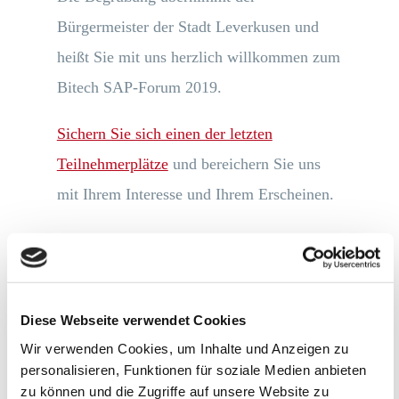
Bürgermeister der Stadt Leverkusen und
heißt Sie mit uns herzlich willkommen zum
Bitech SAP-Forum 2019.
Sichern Sie sich einen der letzten
Teilnehmerplätze
und bereichern Sie uns
mit Ihrem Interesse und Ihrem Erscheinen.
Bitech SAP-Forum 2019
Diese Webseite verwendet Cookies
Neueste Beiträge
Wir verwenden Cookies, um Inhalte und Anzeigen zu
personalisieren, Funktionen für soziale Medien anbieten
Mi, 22.07. Webinar » Entscheidungen
zu können und die Zugriffe auf unsere Website zu