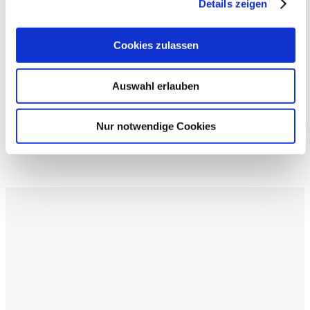
Details zeigen
Cookies zulassen
Zur NewsWall
Auswahl erlauben
Nur notwendige Cookies
Synova2
2024-02-15T11:28:32+01:00