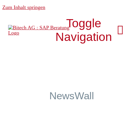
Zum Inhalt springen
Toggle
Navigation
Über uns
News & Media
NewsWall
Analytics
Development