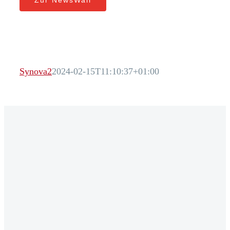
Zur NewsWall
Synova2
2024-02-15T11:10:37+01:00