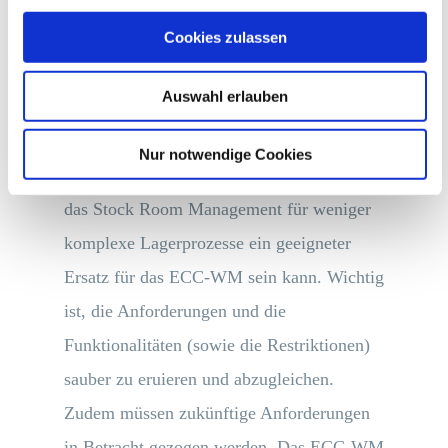
Advanced-Funktionen benötigt werden,
Cookies zulassen
sondern, ob diese aktuell bereits genutzt
werden.
Auswahl erlauben
Zurück zum Stock Room Management:
Nur notwendige Cookies
Zusammenfassend lässt sich sagen, dass
das Stock Room Management für weniger
komplexe Lagerprozesse ein geeigneter
Ersatz für das ECC-WM sein kann. Wichtig
ist, die Anforderungen und die
Funktionalitäten (sowie die Restriktionen)
sauber zu eruieren und abzugleichen.
Zudem müssen zukünftige Anforderungen
in Betracht gezogen werden. Das ECC-WM