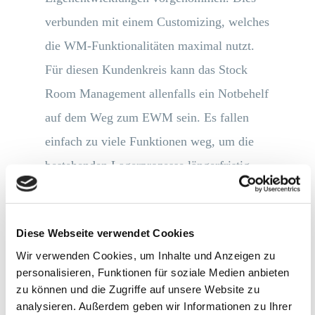
verbunden mit einem Customizing, welches
die WM-Funktionalitäten maximal nutzt.
Für diesen Kundenkreis kann das Stock
Room Management allenfalls ein Notbehelf
auf dem Weg zum EWM sein. Es fallen
einfach zu viele Funktionen weg, um die
bestehenden Lagerprozesse längerfristig
über Wasser zu halten.
Damit wäre das EWM dann der richtige
Diese Webseite verwendet Cookies
Weg? Nun….jein. Solche Konzerne setzen
Wir verwenden Cookies, um Inhalte und Anzeigen zu
personalisieren, Funktionen für soziale Medien anbieten
häufig das Wavemanagement ein, also
zu können und die Zugriffe auf unsere Website zu
Kommissionierwellen. Diese Funktion ist
analysieren. Außerdem geben wir Informationen zu Ihrer