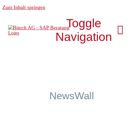
Zum Inhalt springen
Toggle
Navigation
Über uns
News & Media
NewsWall
Analytics
Development