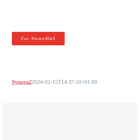
Zur NewsWall
Synova2
2024-02-15T14:37:10+01:00