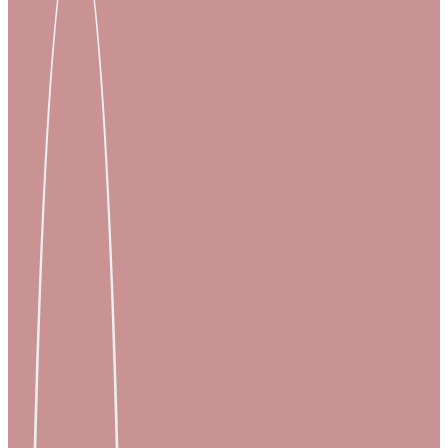
Processes
Branchen
S/4HANA
Karriere