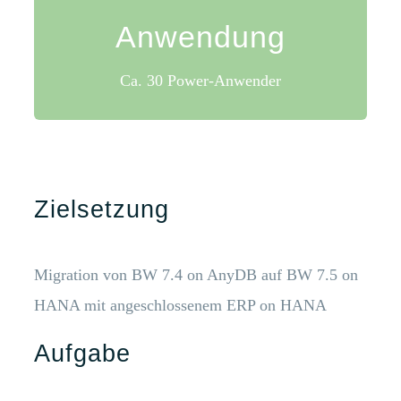
Anwendung
Anwendung
Ca. 30 Power-Anwender
Zielsetzung
Migration von BW 7.4 on AnyDB auf BW 7.5 on
HANA mit angeschlossenem ERP on HANA
Aufgabe