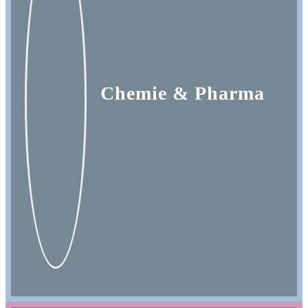
Processes
Branchen
Chemie & Pharma
S/4HANA
Karriere