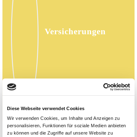
Versicherungen
Diese Webseite verwendet Cookies
Wir verwenden Cookies, um Inhalte und Anzeigen zu
personalisieren, Funktionen für soziale Medien anbieten
Wie können wir Sie
zu können und die Zugriffe auf unsere Website zu