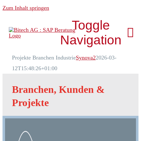
Zum Inhalt springen
Toggle
Navigation
Projekte Branchen Industrie
Synova2
2026-03-
Über uns
12T15:48:26+01:00
News & Media
Branchen, Kunden &
Projekte
Analytics
Development