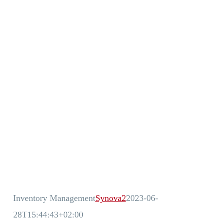
Inventory Management
Synova2
2023-06-
28T15:44:43+02:00