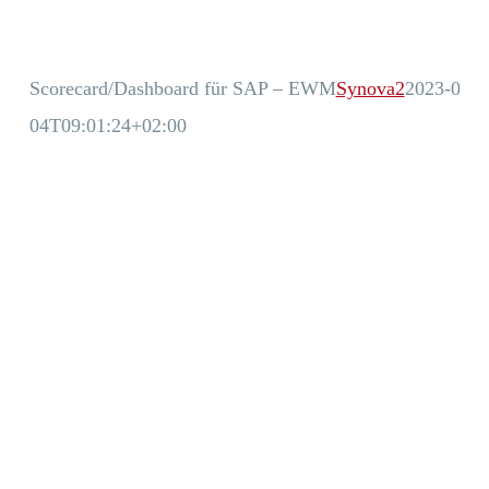
Scorecard/Dashboard für SAP – EWM
Synova2
2023-05-
04T09:01:24+02:00