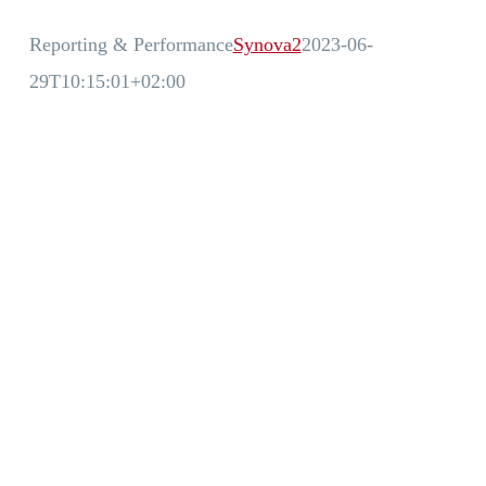
Reporting & Performance
Synova2
2023-06-
29T10:15:01+02:00