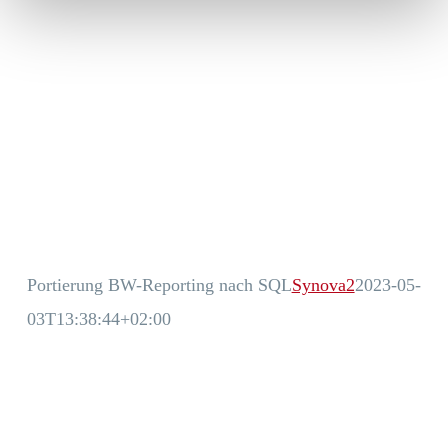
Portierung BW-Reporting nach SQL
Synova2
2023-05-
03T13:38:44+02:00