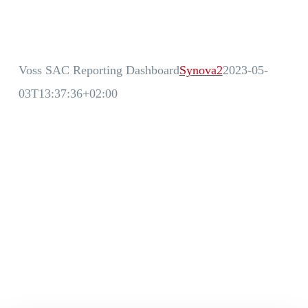
Voss SAC Reporting Dashboard
Synova2
2023-05-
03T13:37:36+02:00