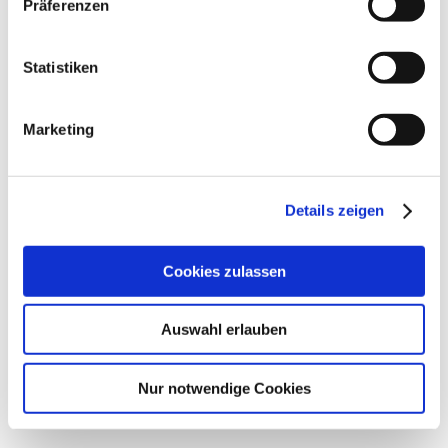
Präferenzen
Statistiken
Marketing
Details zeigen
Workshopreihe SAP Cloud Platform
Synova2
2023-05-
03T13:38:21+02:00
Cookies zulassen
Auswahl erlauben
Nur notwendige Cookies