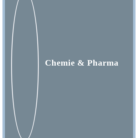
Processes
Branchen
S/4HANA
Chemie & Pharma
Karriere