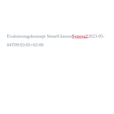
Evaluierungskonzept SmartGlasses
Synova2
2023-05-
04T09:03:05+02:00