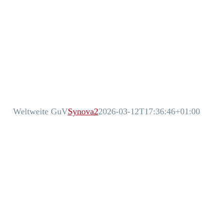
Weltweite GuV
Synova2
2026-03-12T17:36:46+01:00