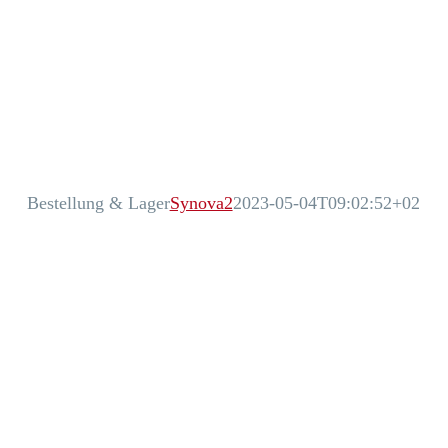
Bestellung & Lager
Synova2
2023-05-04T09:02:52+02:00