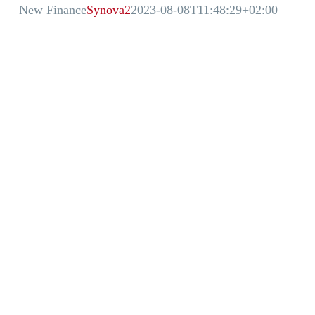
New Finance
Synova2
2023-08-08T11:48:29+02:00