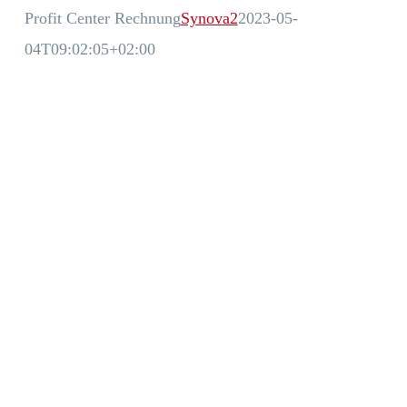
Profit Center Rechnung
Synova2
2023-05-
04T09:02:05+02:00