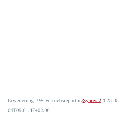
Erweiterung BW Vertriebsreporting
Synova2
2023-05-
04T09:01:47+02:00