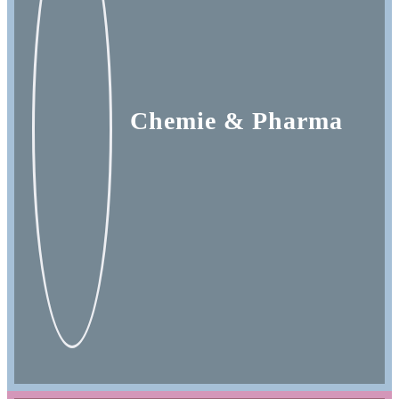
Processes
Branchen
Chemie & Pharma
S/4HANA
Karriere