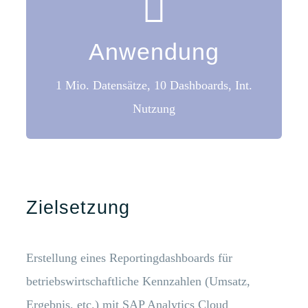
Int. Nutzung
10 Dashboards
Anwendung
1 Mio. Datensätze
1 Mio. Datensätze, 10 Dashboards, Int.
Anwendung
Nutzung
Zielsetzung
Erstellung eines Reportingdashboards für
betriebswirtschaftliche Kennzahlen (Umsatz,
Ergebnis, etc.) mit SAP Analytics Cloud